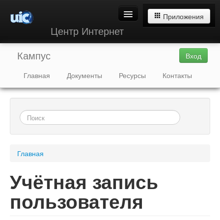
Приложения
Центр Интернет
Кампус
Пуск
Вход
Главная
Документы
Ресурсы
Контакты
ELiS
Блоги
Файлы
Главная
Новости
Учётная запись
пользователя
УЦИ