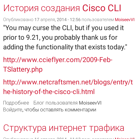
История создания Cisco CLI
Опубликовано 17 апреля, 2014 - 12:56 пользователем
MoiseevVI
"You may curse the CLI, but if you used it
prior to 9.21, you probably thank us for
adding the functionality that exists today."
http://www.ccieflyer.com/2009-Feb-
TSlattery.php
http://www.netcraftsmen.net/blogs/entry/t
he-history-of-the-cisco-cli.html
Подробнее
о История создания Cisco CLI
Блог пользователя MoiseevVI
Войдите
, чтобы оставлять комментарии
Структура интернет трафика