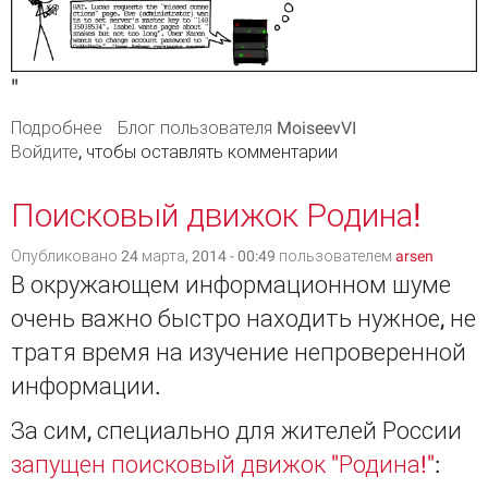
"
Подробнее
о Уязвимость в TLS/SSL "HeartBleed"
Блог пользователя MoiseevVI
Войдите
, чтобы оставлять комментарии
Поисковый движок Родина!
Опубликовано 24 марта, 2014 - 00:49 пользователем
arsen
В окружающем информационном шуме
очень важно быстро находить нужное, не
тратя время на изучение непроверенной
информации.
За сим, специально для жителей России
запущен поисковый движок "Родина!"
: