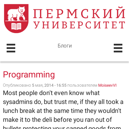
Блоги
Programming
Опубликовано 5 мая, 2014 - 16:55 пользователем
MoiseevVI
Most people don't even know what
sysadmins do, but trust me, if they all took a
lunch break at the same time they wouldn't
make it to the deli before you ran out of
bullets protecting your canned goods from