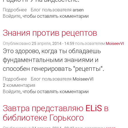
Подробнее
о Радио ПГУ в КампусТВ
Блог пользователя arsen
Войдите
, чтобы оставлять комментарии
Знания против рецептов
Опубликовано 25 апреля, 2014 - 14:59 пользователем
MoiseevVI
Это здорово, когда ты обладаешь
фундаментальными знаниями и
способен генерировать "рецепты".
Подробнее
о Знания против рецептов
Блог пользователя MoiseevVI
2 комментария
Войдите
, чтобы оставлять комментарии
Завтра представляю ELiS в
библиотеке Горького